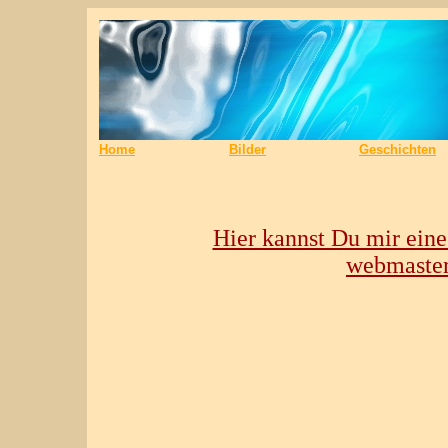
Home
Bilder
Geschichten
Hier kannst Du mir eine
webmaste